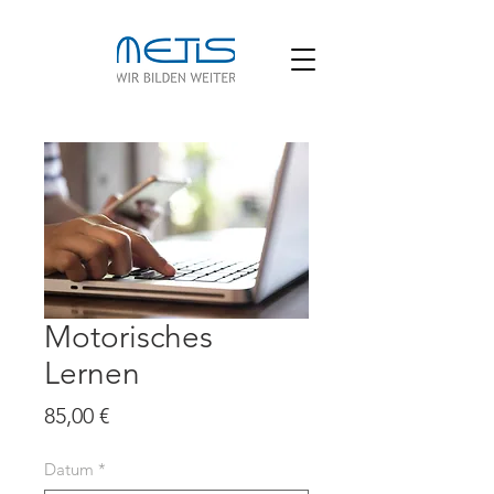
Motorisches
Lernen
Preis
85,00 €
Datum
*