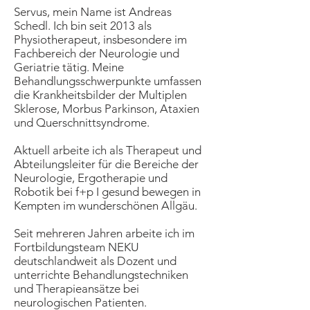
Servus, mein Name ist Andreas
Schedl. Ich bin seit 2013 als
Physiotherapeut, insbesondere im
Fachbereich der Neurologie und
Geriatrie tätig. Meine
Behandlungsschwerpunkte umfassen
die Krankheitsbilder der Multiplen
Sklerose, Morbus Parkinson, Ataxien
und Querschnittsyndrome.
Aktuell arbeite ich als Therapeut und
Abteilungsleiter für die Bereiche der
Neurologie, Ergotherapie und
Robotik bei
f+p I gesund bewegen in
Kempten im wunderschönen Allgäu.
Seit mehreren Jahren arbeite ich im
Fortbildungsteam NEKU
deutschlandweit als Dozent und
unterrichte Behandlungstechniken
und Therapieansätze bei
neurologischen Patienten.