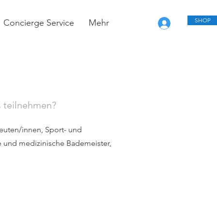
SHOP
Concierge Service
Mehr
s teilnehmen?
euten/innen, Sport- und
e und medizinische Bademeister,