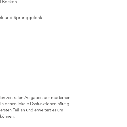
d Becken
nk und Sprunggelenk
 den zentralen Aufgaben der modernen 
n denen lokale Dysfunktionen häufig 
rsten Teil an und erweitert es um 
können.
