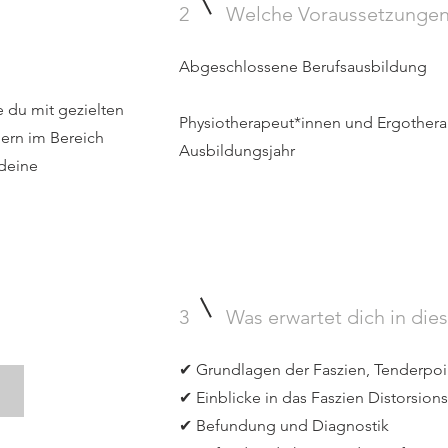
2
Welche Voraussetzungen 
Abgeschlossene Berufsausbildung
ie du mit gezielten
Physiotherapeut*innen und Ergother
dern im Bereich
Ausbildungsjahr
 deine
3
Was erwartet dich in die
✔ Grundlagen der Faszien, Tenderpoi
g
✔ Einblicke in das Faszien Distorsio
✔ Befundung und Diagnostik