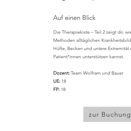
Auf einen Blick
Die Therapiekiste – Teil 2 zeigt dir, w
Methoden alltäglichen Krankheitsbil
Hüfte, Becken und untere Extremität
Patient*innen unterstützen kannst.
Dozent:
Team Wolfram und Bauer
UE:
18
FP:
18
zur Buchun