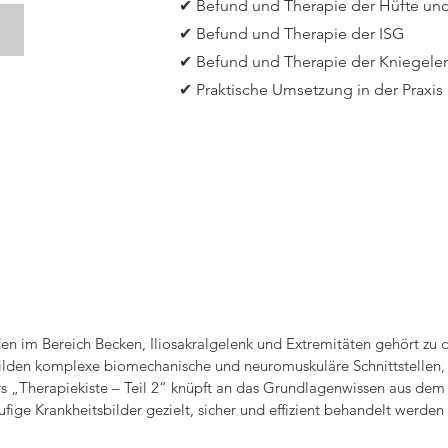
✔ Befund und Therapie der Hüfte un
✔ Befund und Therapie der ISG
✔ Befund und Therapie der Kniegele
✔ Praktische Umsetzung in der Praxis
en im Bereich Becken, Iliosakralgelenk und Extremitäten gehört zu
ilden komplexe biomechanische und neuromuskuläre Schnittstellen, i
s „Therapiekiste – Teil 2“ knüpft an das Grundlagenwissen aus dem e
fige Krankheitsbilder gezielt, sicher und effizient behandelt werden 