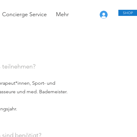
SHOP
Concierge Service
Mehr
s teilnehmen?
rapeut*innen, Sport- und
asseure und med. Bademeister.
ngsjahr.
sind benötigt?