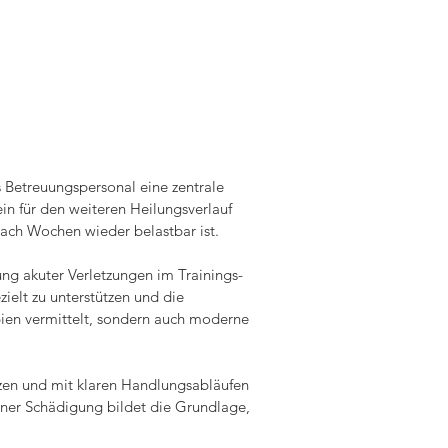
 Betreuungspersonal eine zentrale 
n für den weiteren Heilungsverlauf 
ach Wochen wieder belastbar ist.

ng akuter Verletzungen im Trainings- 
elt zu unterstützen und die 
pien vermittelt, sondern auch moderne 
tzen und mit klaren Handlungsabläufen 
iner Schädigung bildet die Grundlage, 