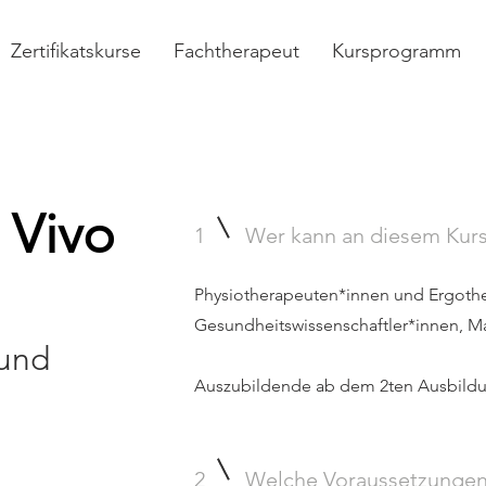
Zertifikatskurse
Fachtherapeut
Kursprogramm
 Vivo
1
Wer kann an diesem Kur
Physiotherapeuten*innen und Ergothe
Gesundheitswissenschaftler*innen, M
 und
Auszubildende ab dem 2ten Ausbildu
2
Welche Voraussetzungen 