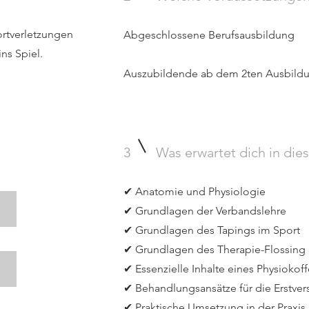
rtverletzungen
Abgeschlossene Berufsausbildung
ns Spiel.
Auszubildende ab dem 2ten Ausbildu
3
Was erwartet dich in die
✔ Anatomie und Physiologie
g
✔ Grundlagen der Verbandslehre
✔ Grundlagen des Tapings im Sport
✔ Grundlagen des Therapie-Flossing
✔ Essenzielle Inhalte eines Physiokoff
✔ Behandlungsansätze für die Erstve
✔ Praktische Umsetzung in der Praxis