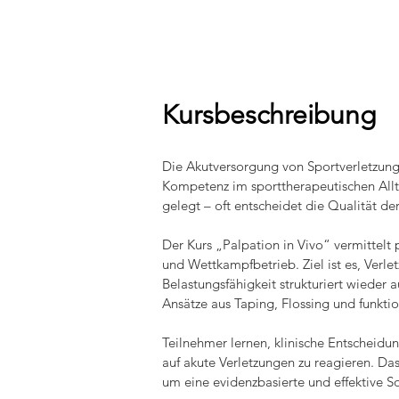
Kursbeschreibung
Die Akutversorgung von Sportverletzunge
Kompetenz im sporttherapeutischen Allta
gelegt – oft entscheidet die Qualität d
Der Kurs „Palpation in Vivo“ vermittelt 
und Wettkampfbetrieb. Ziel ist es, Verl
Belastungsfähigkeit strukturiert wieder 
Ansätze aus Taping, Flossing und funktio
Teilnehmer lernen, klinische Entscheidu
auf akute Verletzungen zu reagieren. Da
um eine evidenzbasierte und effektive S