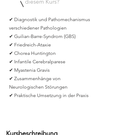
diesem Kurs?
✔ Diagnostik und Pathomechanismus
verschiedener Pathologien
✔ Guilian-Barre-Syndrom (GBS)
✔ Friedreich-Ataxie
✔ Chorea Huntington
✔ Infantile Cerebralparese
✔ Myastenia Gravis
✔ Zusammenhänge von
Neurologischen Störungen
✔ Praktische Umsetzung in der Praxis
Kursbeschreibung