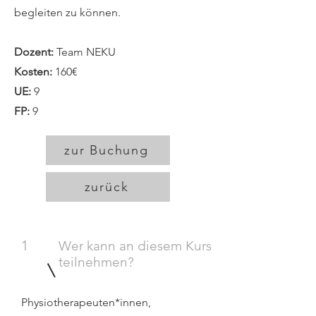
begleiten zu können.
Dozent:
Team NEKU
Kosten:
160
€
UE:
9
FP:
9
zur Buchung
zurück
1
Wer kann an diesem Kurs
teilnehmen?
Physiotherapeuten*innen,