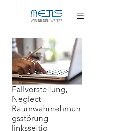
Fallvorstellung,
Neglect –
Raumwahrnehmun
gsstörung
linksseitig