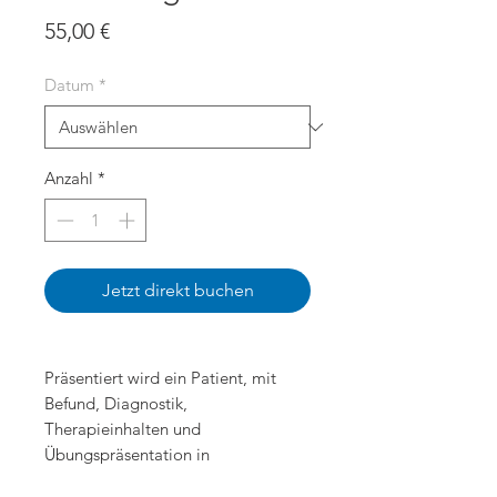
Preis
55,00 €
Datum
*
Anzahl
*
Jetzt direkt buchen
Präsentiert wird ein Patient, mit
Befund, Diagnostik,
Therapieinhalten und
Übungspräsentation in
verschiedenen Settings. PowerPoint