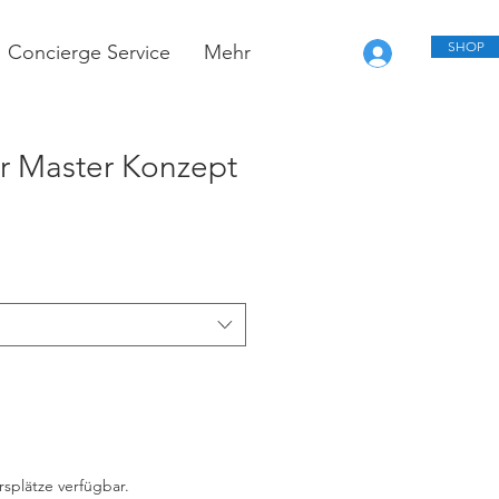
SHOP
Concierge Service
Mehr
r Master Konzept
rsplätze verfügbar.