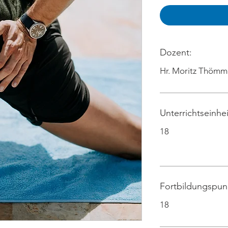
Dozent:
Hr. Moritz Thömm
Unterrichtseinhe
18
Fortbildungspun
18