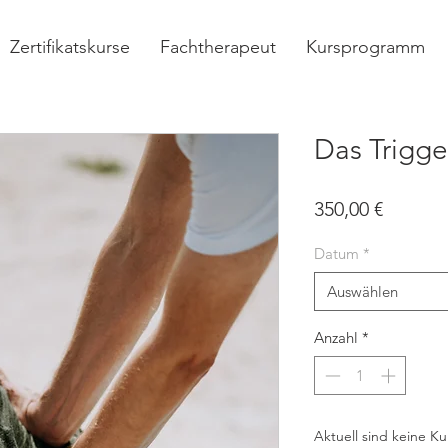
Zertifikatskurse
Fachtherapeut
Kursprogramm
Das Trigge
Preis
350,00 €
Datum
*
Auswählen
Anzahl
*
Aktuell sind keine Ku